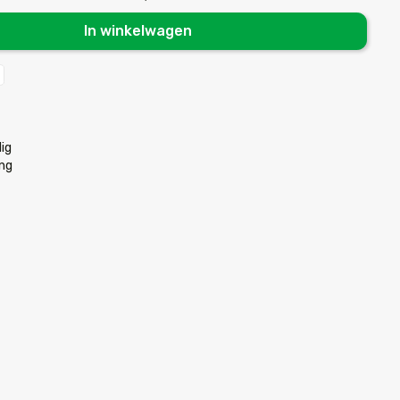
In winkelwagen
ig
ing