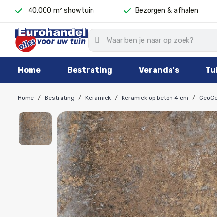
⁠ 40.000 m² showtuin
⁠Bezorgen & afhalen
Home
Bestrating
Veranda's
Tu
Home
Bestrating
Keramiek
Keramiek op beton 4 cm
GeoCe