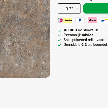
40.000 m²
showtuin
Persoonlijk
advies
Snel
geleverd
mits voorrad
Gemiddeld
9,2
als beoordel