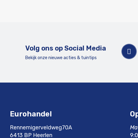
Volg ons op Social Media
Bekijk onze nieuwe acties & tuintips
Eurohandel
Op
Rennemigerveldweg70A
Ma
6413 BP Heerlen
9:0