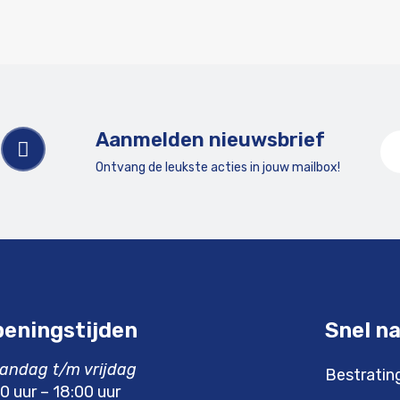
Aanmelden nieuwsbrief
Ontvang de leukste acties in jouw mailbox!
eningstijden
Snel n
andag t/m vrijdag
Bestratin
0 uur – 18:00 uur