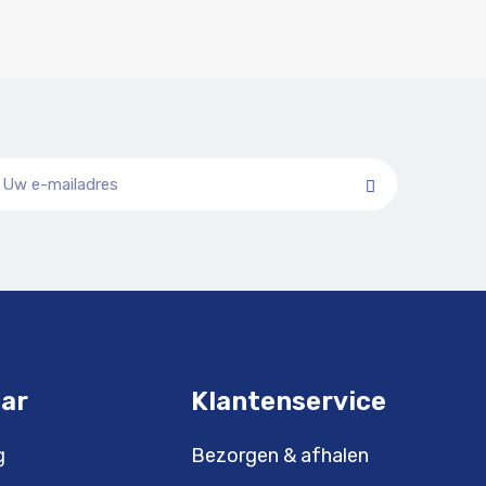
aar
Klantenservice
g
Bezorgen & afhalen