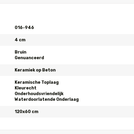
016-946
4 cm
Bruin
Genuanceerd
Keramiek op Beton
Keramische Toplaag
Kleurecht
Onderhoudsvriendelijk
Waterdoorlatende Onderlaag
120x60 cm