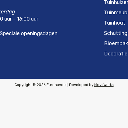
Tuinhuize
terdag
Tuinmeub
0 uur – 16:00 uur
Tuinhout
Schutting
Speciale openingsdagen
Bloembak
Decoratie
Copyright © 2026 Eurohandel | Developed by
MovaWorks